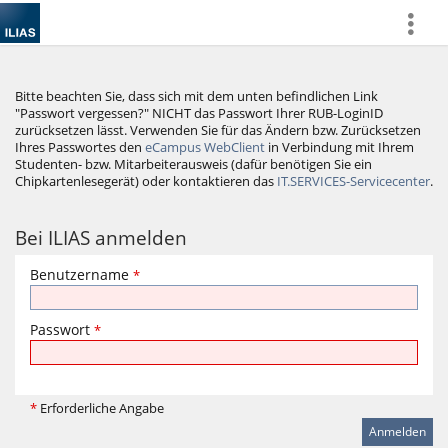
more
Bitte beachten Sie, dass sich mit dem unten befindlichen Link
"Passwort vergessen?" NICHT das Passwort Ihrer RUB-LoginID
zurücksetzen lässt. Verwenden Sie für das Ändern bzw. Zurücksetzen
Ihres Passwortes den
eCampus WebClient
in Verbindung mit Ihrem
Studenten- bzw. Mitarbeiterausweis (dafür benötigen Sie ein
Chipkartenlesegerät) oder kontaktieren das
IT.SERVICES-Servicecenter
.
Bei ILIAS anmelden
Benutzername
*
Passwort
*
*
Erforderliche Angabe